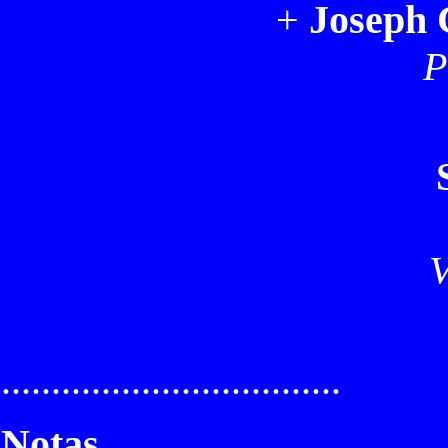
+
Joseph 
P
V
Secr
..................................
Notas