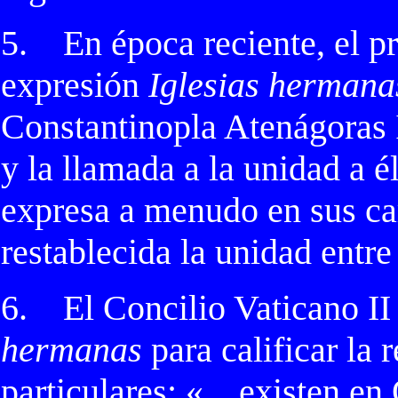
5.
En época reciente, el p
expresión
Iglesias hermana
Constantinopla Atenágoras I
y la llamada a la unidad a é
expresa a menudo en sus car
restablecida la unidad entre
6.
El Concilio Vaticano II
hermanas
para calificar la r
particulares: «…existen en 