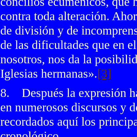
concilios ecuménicos, que h
contra toda alteración. Aho
de división y de incomprens
de las dificultades que en e
nosotros, nos da la posibil
Iglesias hermanas».
[3]
8.
Después la expresión ha
en numerosos discursos y d
recordados aquí los princip
cronológico.