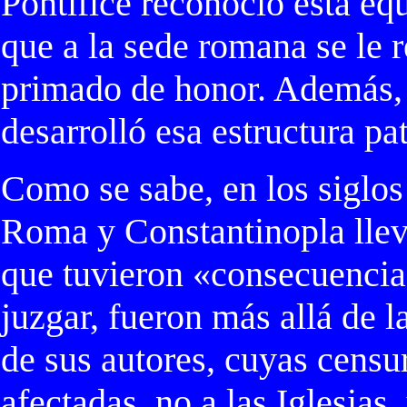
Pontífice reconoció esta eq
que a la sede romana se le 
primado de honor. Además, 
desarrolló esa estructura pat
Como se sabe, en los siglos 
Roma y Constantinopla lle
que tuvieron «consecuencia
juzgar, fueron más allá de l
de sus autores, cuyas censu
afectadas, no a las Iglesias,