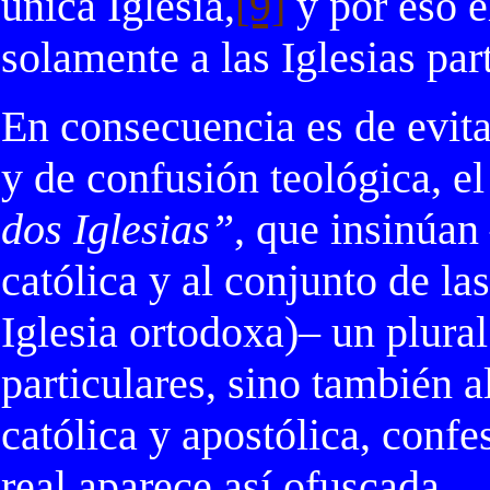
única Iglesia,
[9]
y por eso e
solamente a las Iglesias par
En consecuencia es de evit
y de confusión teológica, 
dos Iglesias”
, que insinúan
católica y al conjunto de la
Iglesia ortodoxa)– un plural
particulares, sino también al
católica y apostólica, confe
real aparece así ofuscada.