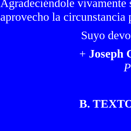
Agradeciéndole vivamente s
aprovecho la circunstancia
Suyo devot
+
Joseph C
P
B. TEXT