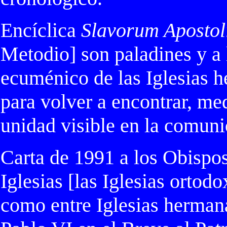
Encíclica
Slavorum Apostol
Metodio] son paladines y a 
ecuménico de las Iglesias 
para volver a encontrar, med
unidad visible en la comunió
Carta de 1991 a los
Obispo
Iglesias [las Iglesias ortod
como entre Iglesias hermana