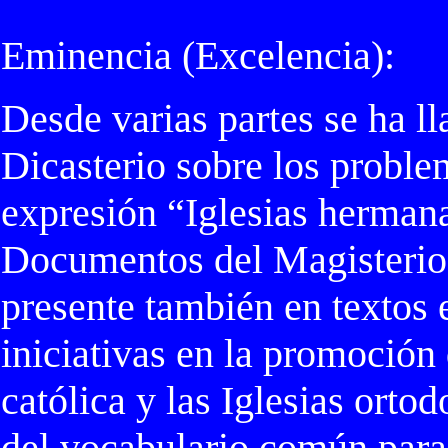
Eminencia (Excelencia):
Desde varias partes se ha l
Dicasterio sobre los proble
expresión “Iglesias hermana
Documentos del Magisterio 
presente también en textos 
iniciativas en la promoción 
católica y las Iglesias orto
del vocabulario común para 