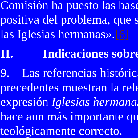
Comisión ha puesto las base
positiva del problema, que 
las Iglesias hermanas».
[6]
II.
Indicaciones sobre
9.
Las referencias históri
precedentes muestran la re
expresión
Iglesias hermana
hace aun más importante qu
teológicamente correcto.