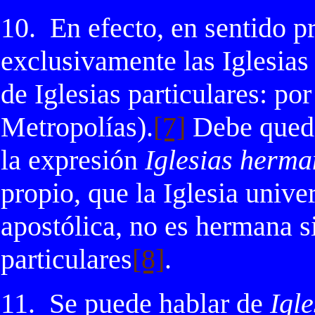
10.
En efecto, en sentido p
exclusivamente las Iglesias 
de Iglesias particulares: po
Metropolías).
[7]
Debe queda
la expresión
Iglesias herm
propio, que la Iglesia univer
apostólica, no es hermana 
particulares
[8]
.
11.
Se puede hablar de
Igl