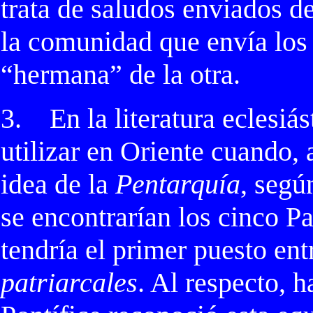
trata de saludos enviados d
la comunidad que envía los
“hermana” de la otra.
3.
En la literatura eclesiá
utilizar en Oriente cuando, a
idea de la
Pentarquía
, segú
se encontrarían los cinco Pa
tendría el primer puesto ent
patriarcales
. Al respecto,