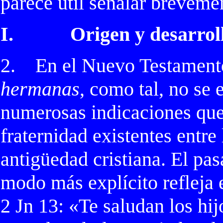
parece útil señalar brevemen
I.
Origen y desarrol
2.
En el Nuevo Testament
hermanas
, como tal, no se 
numerosas indicaciones que 
fraternidad existentes entre 
antigüedad cristiana. El pa
modo más explícito refleja e
2 Jn 13: «Te saludan los hi