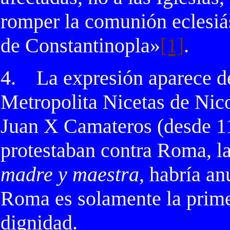
romper la comunión eclesiá
de Constantinopla»
[1]
.
4.
La expresión aparece d
Metropolita Nicetas de Nic
Juan X Camateros (desde 11
protestaban contra Roma, l
madre y maestra
, habría an
Roma es solamente la prim
dignidad.