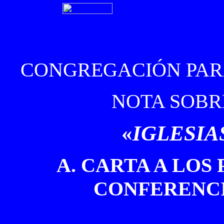
CONGREGACIÓN PARA
NOTA SOBR
«
IGLESI
A. CARTA A LOS
CONFERENCI